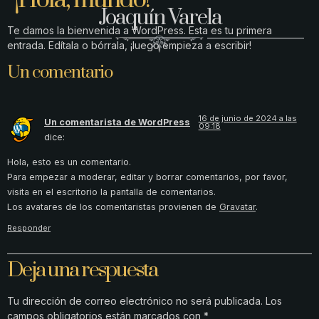
¡Hola, mundo!
Joaquín Varela
Te damos la bienvenida a WordPress. Esta es tu primera
entrada. Edítala o bórrala, ¡luego empieza a escribir!
Un comentario
16 de junio de 2024 a las
Un comentarista de WordPress
09:18
dice:
Hola, esto es un comentario.
Para empezar a moderar, editar y borrar comentarios, por favor,
visita en el escritorio la pantalla de comentarios.
Los avatares de los comentaristas provienen de
Gravatar
.
Responder
Deja una respuesta
Tu dirección de correo electrónico no será publicada.
Los
campos obligatorios están marcados con
*